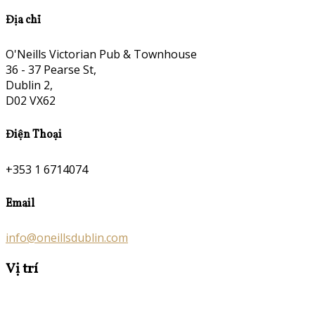
Địa chỉ
O'Neills Victorian Pub & Townhouse
36 - 37 Pearse St,
Dublin 2,
D02 VX62
Điện Thoại
+353 1 6714074
Email
info@oneillsdublin.com
Vị trí