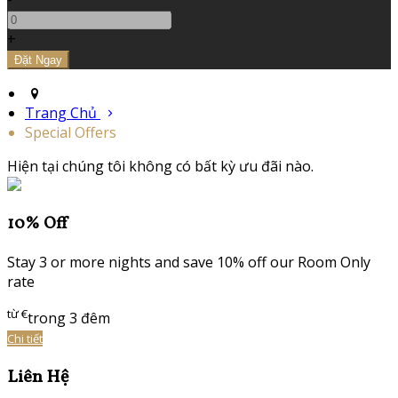
+
Trang Chủ
Special Offers
Hiện tại chúng tôi không có bất kỳ ưu đãi nào.
10% Off
Stay 3 or more nights and save 10% off our Room Only
rate
từ
€
trong 3 đêm
Chi tiết
Liên Hệ