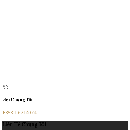
Gọi Chúng Tôi
+353 1 6714074
Liên Hệ Chúng Tôi