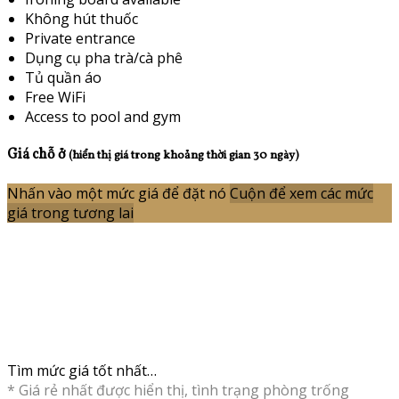
Không hút thuốc
Private entrance
Dụng cụ pha trà/cà phê
Tủ quần áo
Free WiFi
Access to pool and gym
Giá chỗ ở
(hiển thị giá trong khoảng thời gian 30 ngày)
Nhấn vào một mức giá để đặt nó
Cuộn để xem các mức
giá trong tương lai
Tìm mức giá tốt nhất…
* Giá rẻ nhất được hiển thị, tình trạng phòng trống