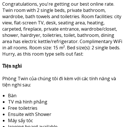
Congratulations, you're getting our best online rate.
Twin room with 2 single beds, private bathroom,
wardrobe, bath towels and toiletries. Room facilities: city
view, flat-screen TV, desk, seating area, heating,
carpeted, fireplace, private entrance, wardrobe/closet,
shower, hairdryer, toiletries, toilet, bathroom, dining
area has electric kettle/refrigerator. Complimentary WiFi
in all rooms. Room size: 15 m². Bed size(s): 2 single beds.
Hurry, as this room type sells out fast:
Tiện nghi
Phòng Twin của chúng tôi đi kèm với các tính năng và
tiện nghi sau:
Bàn
TV mà hình phẳng
Free toiletries
Ensuite with Shower
Máy sấy tóc
Ironing board available