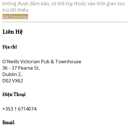
không được đảm bảo, có thể tùy thuộc vào thời gian lưu
trú tối thiểu
Đặt Phòng Này
Liên Hệ
Địa chỉ
O'Neills Victorian Pub & Townhouse
36 - 37 Pearse St,
Dublin 2,
D02 VX62
Điện Thoại
+353 1 6714074
Email