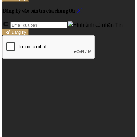
Đăng ký vào bản tin của chúng tôi
Đăng ký